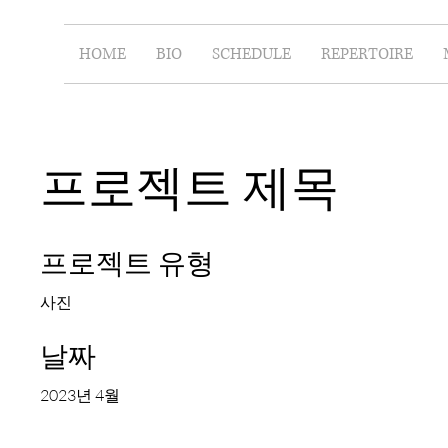
HOME
BIO
SCHEDULE
REPERTOIRE
프로젝트 제목
프로젝트 유형
사진
날짜
2023년 4월