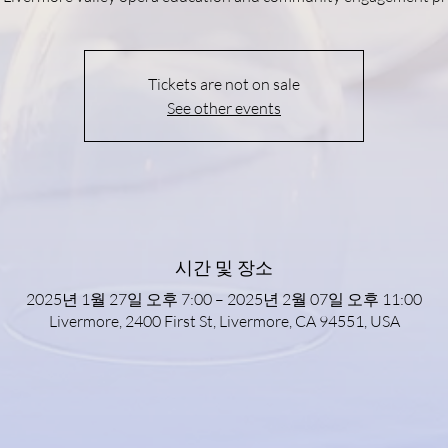
Tickets are not on sale
See other events
시간 및 장소
2025년 1월 27일 오후 7:00 – 2025년 2월 07일 오후 11:00
Livermore, 2400 First St, Livermore, CA 94551, USA