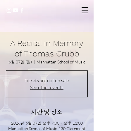
A Recital in Memory
of Thomas Grubb
6월 07일 (일)
  |  
Manhattan School of Music
Tickets are not on sale
See other events
시간 및 장소
2026년 6월 07일 오후 7:00 – 오후 11:00
Manhattan School of Music, 130 Claremont